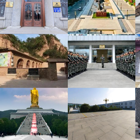
VR全景展示
全景展示
自卫军抗战纪念馆VR全景展示
兰考县展览馆VR全景展示
梁家河知青旧址VR全景展示
柳堡二妹子模范民兵活动中心
VR全景展示