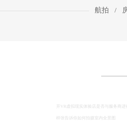
航拍
/
开VR虚拟现实体验店是否与服务商进
样张告诉你如何拍摄室内全景图