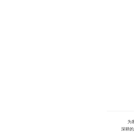
为
深耕的