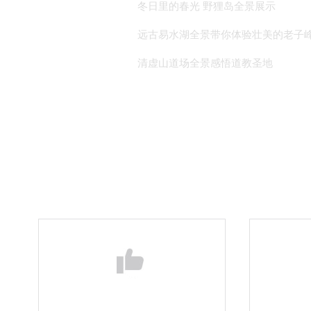
冬日里的春光 野狸岛全景展示
远古易水湖全景带你体验壮美的老子
清虚山道场全景感悟道教圣地