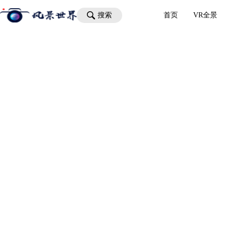
搜索
首页
VR全景