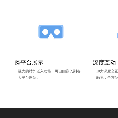
跨平台展示
深度互动
强大的站外嵌入功能，可自由嵌入到各
10大深度交
大平台网站。
触觉，全方